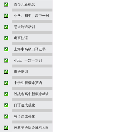
青少儿新概念
小学、初中、高中一对
意大利语培训
考研法语
上海中高级口译证书
小班、一对一培训
俄语培训
中学生新概念英语
胜战名高中新概念精讲
日语速成强化
韩语速成强化
外教英语听说班VIP班