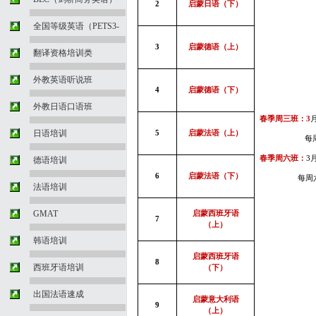
2
启蒙日语（下）
全国等级英语（PETS3-
3
启蒙德语（上）
翻译资格培训类
外教英语听说班
4
启蒙德语（下）
外教日语口语班
春季周三班：
3
日语培训
5
启蒙法语（上）
每
春季周六班：
3
德语培训
6
启蒙法语（下）
每周
法语培训
GMAT
启蒙西班牙语
7
（上）
韩语培训
启蒙西班牙语
8
西班牙语培训
（下）
出国法语速成
启蒙意大利语
9
（上）