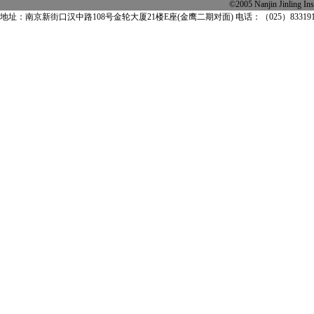
©2005 Nanjin Jinling
地址：南京新街口汉中路108号金轮大厦21楼E座(金鹰二期对面) 电话：（025）83319163 