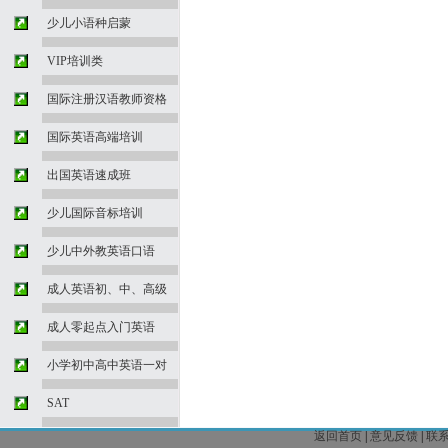
少儿小语种启蒙
VIP培训类
国际注册汉语教师资格
国际英语高端培训
出国英语速成班
少儿国际音标培训
少儿中外教英语口语
成人英语初、中、高级
成人零起点入门英语
小学初中高中英语一对
SAT
返回首页
|
意见反馈
|
联