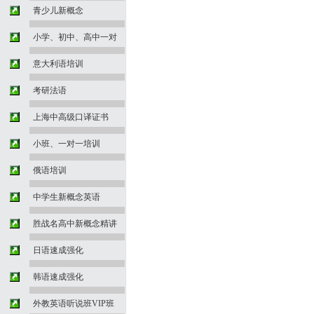
青少儿新概念
小学、初中、高中一对
意大利语培训
考研法语
上海中高级口译证书
小班、一对一培训
俄语培训
中学生新概念英语
胜战名高中新概念精讲
日语速成强化
韩语速成强化
外教英语听说班VIP班