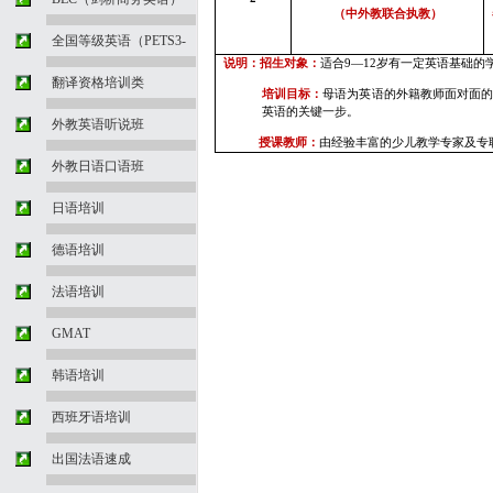
（中外教联合执教）
全国等级英语（PETS3-
说明：招生对象：
适合
9—12
岁有一定英语基础的
翻译资格培训类
培训目标：
母语为英语的外籍教师面对面
英语的关键一步。
外教英语听说班
授课教师：
由经验丰富的少儿教学专家及专
外教日语口语班
日语培训
德语培训
法语培训
GMAT
韩语培训
西班牙语培训
出国法语速成