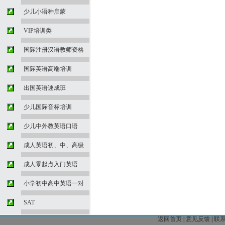
少儿小语种启蒙
VIP培训类
国际注册汉语教师资格
国际英语高端培训
出国英语速成班
少儿国际音标培训
少儿中外教英语口语
成人英语初、中、高级
成人零起点入门英语
小学初中高中英语一对
SAT
返回首页
|
意见反馈
|
联