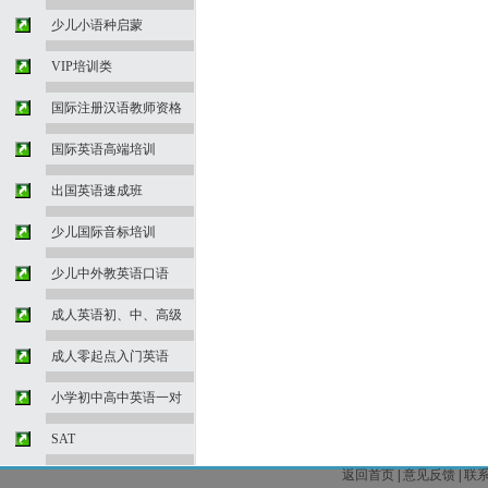
少儿小语种启蒙
VIP培训类
国际注册汉语教师资格
国际英语高端培训
出国英语速成班
少儿国际音标培训
少儿中外教英语口语
成人英语初、中、高级
成人零起点入门英语
小学初中高中英语一对
SAT
返回首页
|
意见反馈
|
联