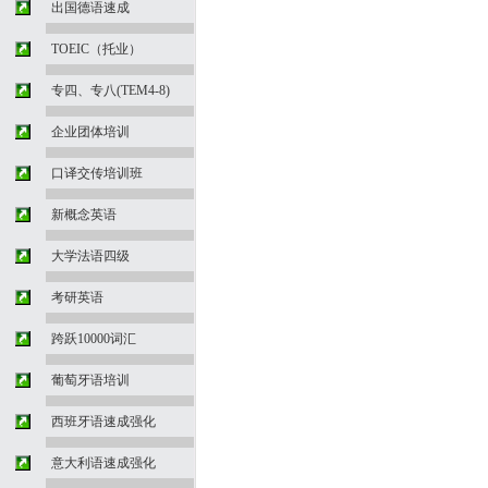
出国德语速成
TOEIC（托业）
专四、专八(TEM4-8)
企业团体培训
口译交传培训班
新概念英语
大学法语四级
考研英语
跨跃10000词汇
葡萄牙语培训
西班牙语速成强化
意大利语速成强化