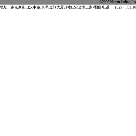
©2005 Nanjin Jinling
地址：南京新街口汉中路108号金轮大厦21楼E座(金鹰二期对面) 电话：（025）83319163 