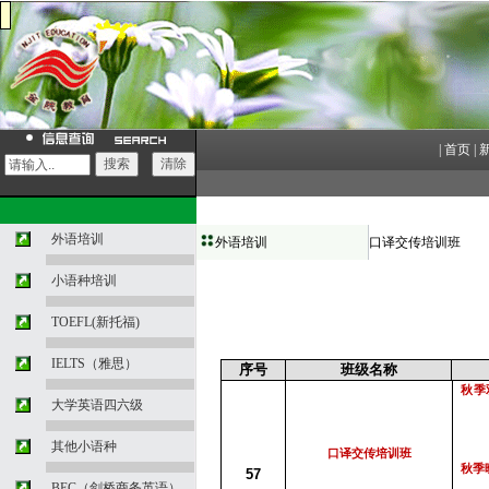
|
首页
|
外语培训
外语培训
口译交传培训班
小语种培训
TOEFL(新托福)
IELTS（雅思）
序号
班级名称
秋季
大学英语四六级
其他小语种
口译交传培训班
秋季
57
BEC（剑桥商务英语）