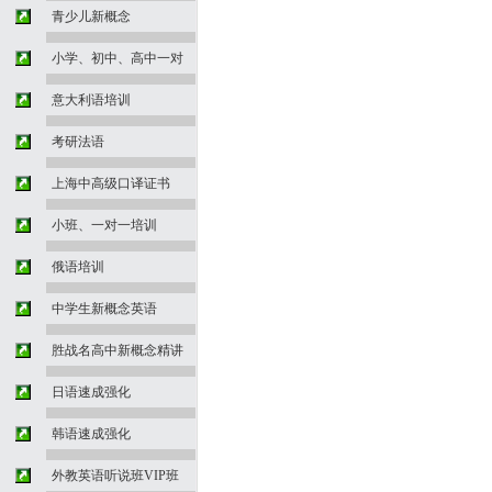
青少儿新概念
小学、初中、高中一对
意大利语培训
考研法语
上海中高级口译证书
小班、一对一培训
俄语培训
中学生新概念英语
胜战名高中新概念精讲
日语速成强化
韩语速成强化
外教英语听说班VIP班