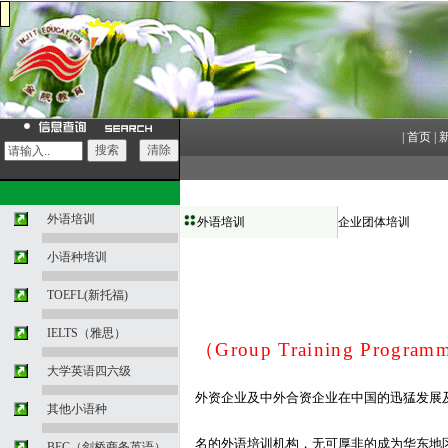
|
首页
|
外语培训
外语培训
企业团体培训
小语种培训
TOEFL(新托福)
IELTS（雅思）
（
Group Training Program
大学英语四六级
外资企业及中外合资企业在中国的迅猛发展
其他小语种
名的外语培训机构，无可厚非的成为华东地
BEC（剑桥商务英语）