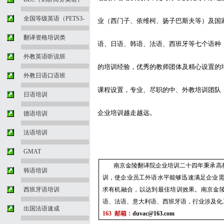
全国等级英语（PETS3-
业（西门子、依维柯、扬子巴斯夫等）及国
翻译资格培训类
语、日语、韩语、法语、西班牙等七个语种
外教英语听说班
的培训经验，优秀的教师团体及精心设置的
外教日语口语班
课程设置，专业、尽职的中、外教培训团队
日语培训
企业培训越走越远。
德语培训
法语培训
GMAT
南京金陵翻译院企业培训二十四年秉承高
韩语培训
训，使企业员工外语水平能够迅速满足企业
西班牙语培训
求有机融合，以达到最佳培训效果。南京金
语、法语、意大利语、西班牙语，行业涉及化
出国法语速成
163
邮箱
：
duvac@163.com