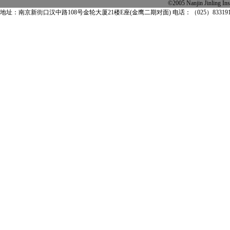
©2005 Nanjin Jinling
地址：南京新街口汉中路108号金轮大厦21楼E座(金鹰二期对面) 电话：（025）83319163 