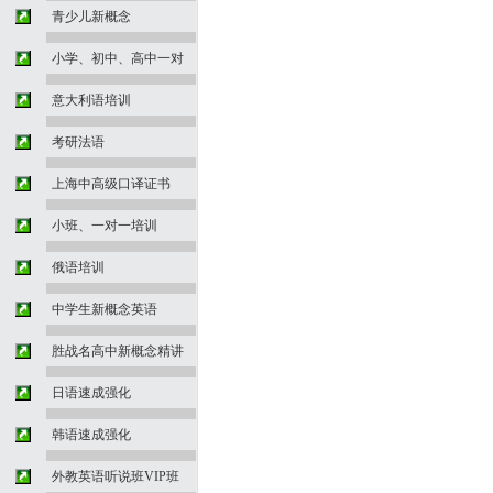
青少儿新概念
小学、初中、高中一对
意大利语培训
考研法语
上海中高级口译证书
小班、一对一培训
俄语培训
中学生新概念英语
胜战名高中新概念精讲
日语速成强化
韩语速成强化
外教英语听说班VIP班